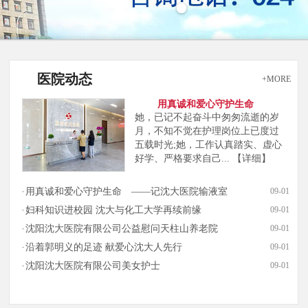
医院动态
+MORE
用真诚和爱心守护生命
她，已记不起奋斗中匆匆流逝的岁
月，不知不觉在护理岗位上已度过
五载时光;她，工作认真踏实、虚心
好学、严格要求自己...
【详细】
用真诚和爱心守护生命 ——记沈大医院输液室
09-01
妇科知识进校园 沈大与化工大学再续前缘
09-01
沈阳沈大医院有限公司公益慰问天柱山养老院
09-01
沿着郭明义的足迹 献爱心沈大人先行
09-01
沈阳沈大医院有限公司美女护士
09-01