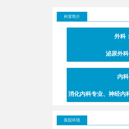
科室简介
外科
泌尿外科
内科
消化内科专业、神经内
专业
医院环境