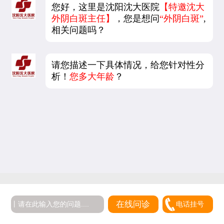
您好，这里是沈阳沈大医院
【特邀沈大
外阴白斑主任】
，您是想问
“外阴白斑”
,
相关问题吗？
请您描述一下具体情况，给您针对性分
析！
您多大年龄
？
5
在线问诊
电话挂号