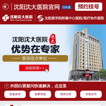
外阴白斑疑问快速解决，点这里
快速咨询
免费答疑
病情分析
专家挂号